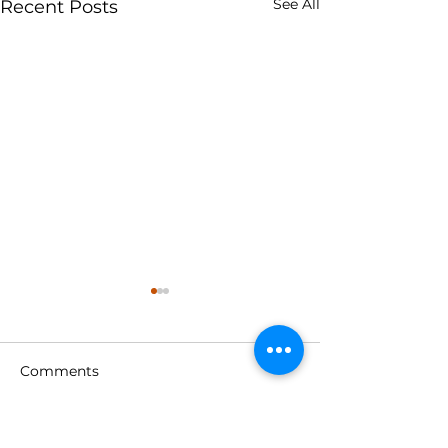
See All
Recent Posts
Comments