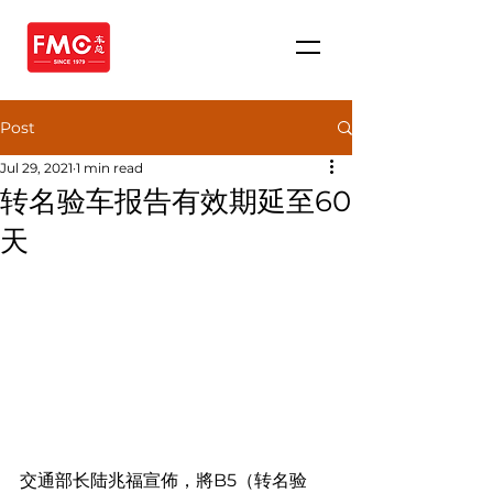
Post
Jul 29, 2021
1 min read
转名验车报告有效期延至60
天
交通部长陆兆福宣佈，將B5（转名验