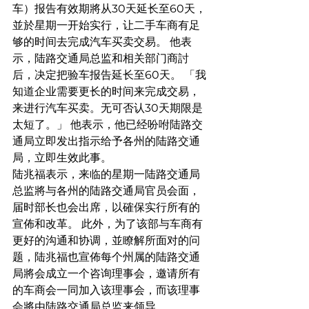
车）报告有效期將从30天延长至60天，
並於星期一开始实行，让二手车商有足
够的时间去完成汽车买卖交易。 他表
示，陆路交通局总监和相关部门商討
后，决定把验车报告延长至60天。 「我
知道企业需要更长的时间来完成交易，
来进行汽车买卖。无可否认30天期限是
太短了。」 他表示，他已经吩咐陆路交
通局立即发出指示给予各州的陆路交通
局，立即生效此事。
陆兆福表示，来临的星期一陆路交通局
总监將与各州的陆路交通局官员会面，
届时部长也会出席，以確保实行所有的
宣佈和改革。 此外，为了该部与车商有
更好的沟通和协调，並瞭解所面对的问
题，陆兆福也宣佈每个州属的陆路交通
局將会成立一个咨询理事会，邀请所有
的车商会一同加入该理事会，而该理事
会將由陆路交通局总监来领导。